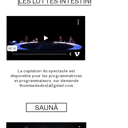
LES LUTTES INTESTINES
La captation du spectacle est
disponible pour les programmatrices
et programmateurs, sur demande
lhommededos[at]gmail.com
SAUNÅ