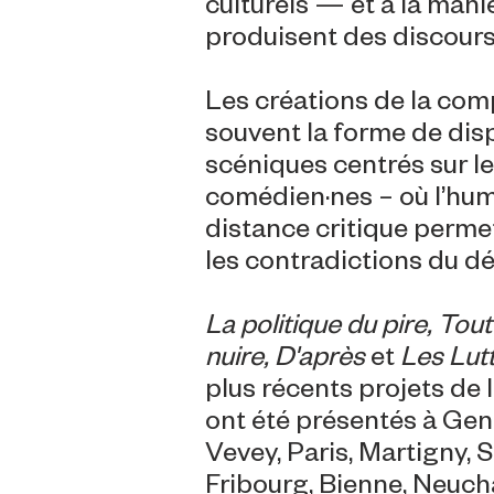
culturels — et à la maniè
produisent des discours 
Les créations de la co
souvent la forme de disp
scéniques centrés sur le
comédien·nes – où l’hum
distance critique perme
les contradictions du dé
La politique du pire, Tout
nuire, D'après
et
Les Lutt
plus récents projets de
ont été présentés à Gen
Vevey, Paris, Martigny, S
Fribourg, Bienne, Neuchâ