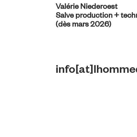
Valérie Niederoest
Salve production + tech
(dès mars 2026)
info[at]lhomme