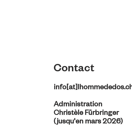
Contact
info[at]lhommededos.c
Administration
Christèle Fürbringer
(jusqu'en mars 2026)