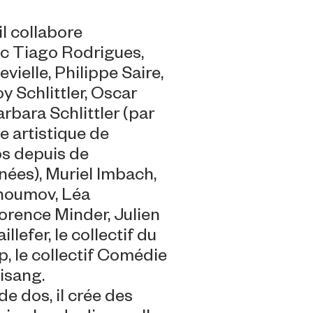
l collabore
 Tiago Rodrigues,
ielle, Philippe Saire,
y Schlittler, Oscar
bara Schlittler (par
e artistique de
s depuis de
ées), Muriel Imbach,
houmov, Léa
orence Minder, Julien
illefer, le collectif du
, le collectif Comédie
isang.
 dos, il crée des