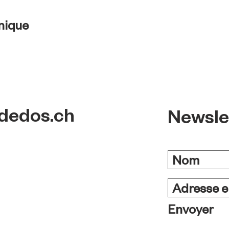
nique
dedos.ch
Newsle
Envoyer