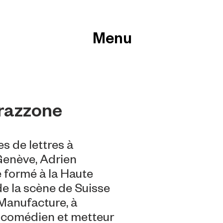
Menu
razzone
s de lettres à
 Genève, Adrien
 formé à la Haute
de la scène de Suisse
anufacture, à
t comédien et metteur