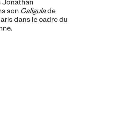
c Jonathan
ns son
Caligula
de
aris dans le cadre du
.​​​​