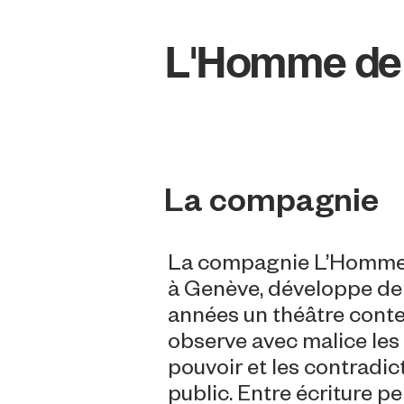
L'Homme de
La compagnie
La compagnie L’Homme 
à Genève, développe dep
années un théâtre cont
observe avec malice le
pouvoir et les contradi
public. Entre écriture p