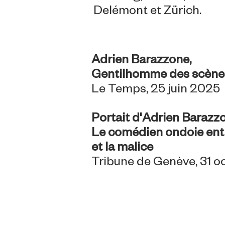
Delémont et Zürich.​​​​
Adrien Barazzone,
Gentilhomme des scèn
Le Temps, 25
j
uin 2025
Portait d'Adrien Barazzo
Le comédien ondoie entr
et la malice
Tribune de Genève, 31 