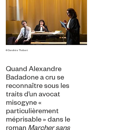
© Dorothée Thébert
Quand Alexandre
Badadone a cru se
reconnaître sous les
traits d’un avocat
misogyne «
particulièrement
méprisable » dans le
roman
Marcher sans