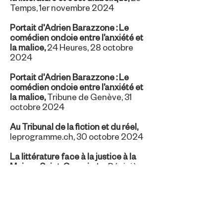
Temps, 1er novembre 2024
Portait d'Adrien Barazzone : Le
comédien ondoie entre l’anxiété et
la malice
,
24 Heures, 28 octobre
2024
Portait d'Adrien Barazzone :
Le
comédien ondoie entre l’anxiété et
la malice
,
Tribune de Genève, 31
octobre 2024
Au Tribunal de la fiction et du réel
,
leprogramme.ch, 30 octobre 2024
La littérature face à la justice à la
Maison Saint-Gervais
,
La Pépinière,
25 octobre 2024
Télécharger la revue de presse
complète