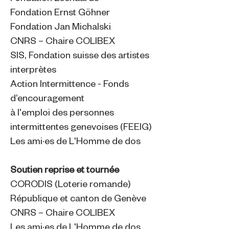
Fondation Ernst Göhner
Fondation Jan Michalski
CNRS – Chaire COLIBEX
SIS, Fondation suisse des artistes
interprètes
Action Intermittence - Fonds
d’encouragement
à l'emploi des personnes
intermittentes genevoises (FEEIG)
Les ami·es de L'Homme de dos
Soutien reprise et tournée
CORODIS (Loterie romande)
République et canton de Genève
CNRS – Chaire COLIBEX
Les ami·es de L'Homme de dos