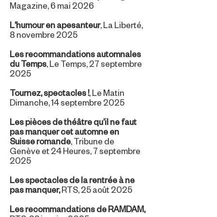
Magazine, 6 mai 2026
L'humour en apesanteur
, La Liberté,
8 novembre 2025
Les recommandations automnales
du Temps
, Le Temps, 27 septembre
2025
Tournez, spectacles !
, Le Matin
Dimanche, 14 septembre 2025
Les pièces de théâtre qu’il ne faut
pas manquer cet automne en
Suisse romande
, Tribune de
Genève et 24 Heures, 7 septembre
2025
Les spectacles de la rentrée à ne
pas manquer,
RTS, 25 août 2025
Les recommandations de RAMDAM
,