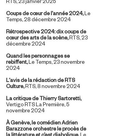
RTS, 23 janvier 2025
Coups de cœur de l'année 2024
,
Le
Temps, 28 décembre 2024
Rétrospective 2024: dix coups de
cœur des arts de la scène,
RTS, 23
décembre 2024
Quand les personnages se
rebiffent
,
Le Temps, 23 novembre
2024
L'avis de la rédaction de RTS
Culture
,
RTS, 8 novembre 2024
La critique de Thierry Sartoretti
,
Vertigo RTS La Première, 5
novembre 2024
À Genève, le comédien Adrien
Barazzone orchestre le procès de
la littérature et c’est diabolique
,
Le