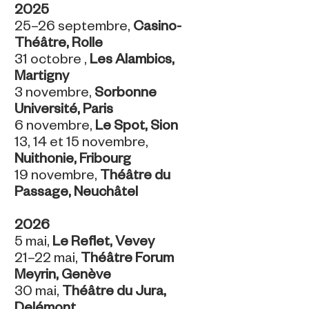
2025
25–26 septembre,
Casino-
Théâtre, Rolle
31 octobre ,
Les Alambics,
Martigny
3 novembre,
Sorbonne
Université, Paris
6 novembre,
Le Spot, Sion
13, 14 et 15 novembre,
Nuithonie, Fribourg
19 novembre,
Théâtre du
Passage, Neuchâtel
2026
5 mai,
Le Reflet, Vevey
21–22 mai,
Théâtre Forum
Meyrin, Genève
30 mai,
Théâtre du Jura,
Delémont