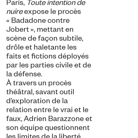
Paris,
Toute intention de
nuire
expose le procès
« Badadone contre
Jobert », mettant en
scène de façon subtile,
drôle et haletante les
faits et fictions déployés
par les parties civile et de
la défense.
À travers un procès
théâtral, savant outil
d’exploration de la
relation entre le vrai et le
faux, Adrien Barazzone et
son équipe questionnent
les limites de la liberté