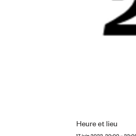
Heure et lieu
17 juin 2022, 20:00 – 22:0