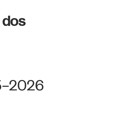
 dos
5–2026