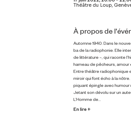
Théâtre du Loup, Genève
À propos de l'év
Automne 1940. Dans le nouvea
ba de la radiophonie. Elle int
de littérature –, qui raconte 
hameau de pêcheurs, amour et
Entre théâtre radiophonique e
miroir qui font écho à la nôtre.
piquant épingle avec humour 
Jetant son dévolu sur un aute
L’Homme de…
En lire +