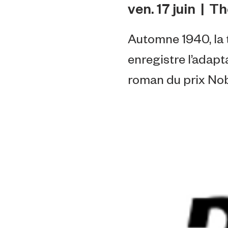
ven. 17 juin
  |  
Th
Automne 1940, la
enregistre l’adapta
roman du prix Nob