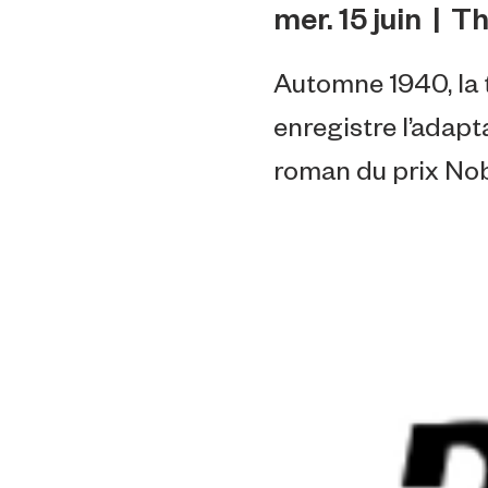
mer. 15 juin
  |  
Th
Automne 1940, la
enregistre l’adapta
roman du prix Nob