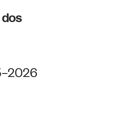
 dos
5–2026