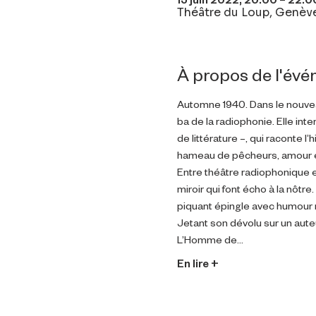
Théâtre du Loup, Genève
À propos de l'év
Automne 1940. Dans le nouvea
ba de la radiophonie. Elle int
de littérature –, qui raconte 
hameau de pêcheurs, amour et
Entre théâtre radiophonique e
miroir qui font écho à la nôtre.
piquant épingle avec humour 
Jetant son dévolu sur un aute
L’Homme de…
En lire +