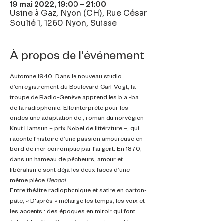
19 mai 2022, 19:00 – 21:00
Usine à Gaz, Nyon (CH), Rue César
Soulié 1, 1260 Nyon, Suisse
À propos de l'événement
Automne 1940. Dans le nouveau studio 
d’enregistrement du Boulevard Carl-Vogt, la 
troupe de Radio-Genève apprend les b.a.-ba 
de la radiophonie. Elle interprète pour les 
ondes une adaptation de 
, roman du norvégien 
Knut Hamsun – prix Nobel de littérature –, qui 
raconte l’histoire d’une passion amoureuse en 
bord de mer corrompue par l’argent. En 1870, 
dans un hameau de pêcheurs, amour et 
libéralisme sont déjà les deux faces d’une 
même pièce.
Benoni
Entre théâtre radiophonique et satire en carton-
pâte, « D'après » mélange les temps, les voix et 
les accents : des époques en miroir qui font 