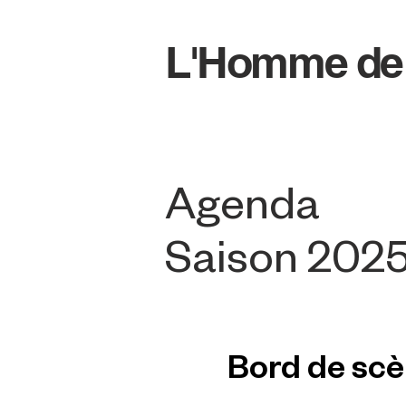
L'Homme de
Agenda
Saison 202
Bord de sc