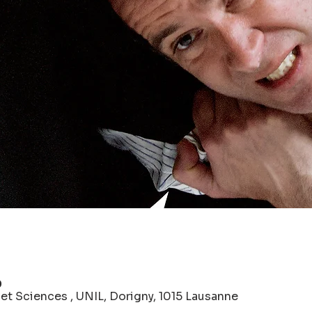
0
 et Sciences , UNIL, Dorigny, 1015 Lausanne