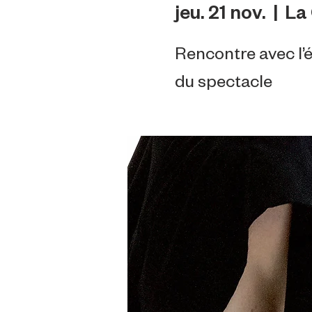
jeu. 21 nov.
  |  
La 
Rencontre avec l’é
du spectacle