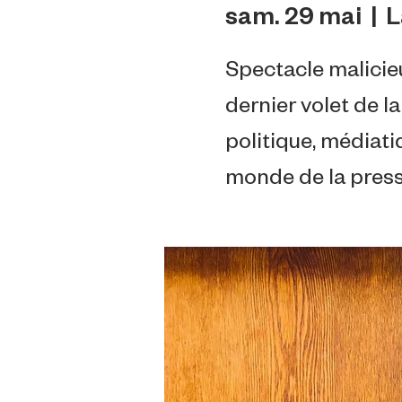
sam. 29 mai
  |  
L
Spectacle malicieu
dernier volet de la
politique, médiatiq
monde de la presse