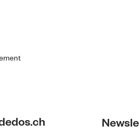
nement
dedos.ch
Newsle