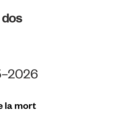
 dos
5–2026
de la mort