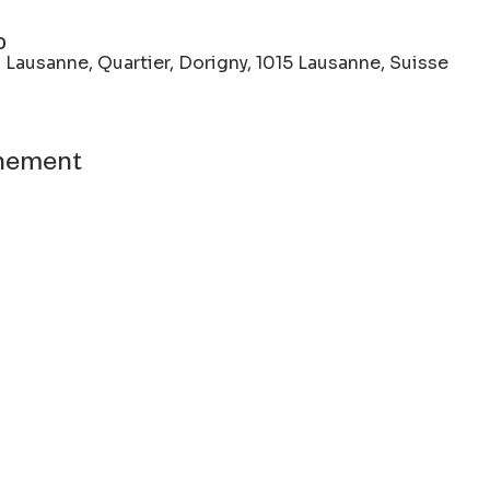
0
 Lausanne, Quartier, Dorigny, 1015 Lausanne, Suisse
énement