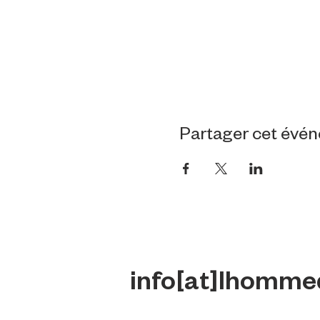
Partager cet évé
info[at]lhomme