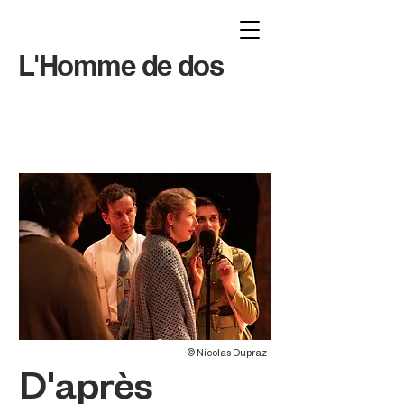
L'Homme de dos
© Nicolas Dupraz
D'après