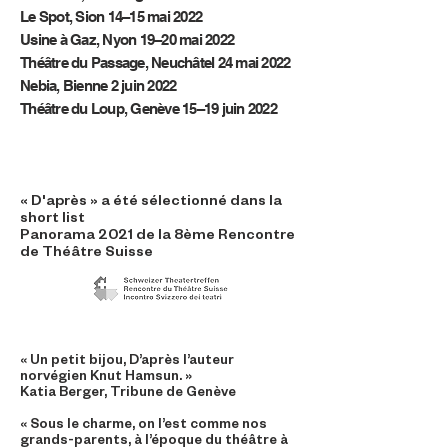
Le Spot, Sion
14–15 mai 2022
Usine à Gaz, Nyon
19–20 mai 2022
Théâtre du Passage, Neuchâtel
24 mai 2022
Nebia, Bienne
2 juin 2022
Théâtre du Loup, Genève 15–19 juin 2022
« D'après » a été sélectionné dans la
short list
Panorama 2021 de la 8ème
Rencontre
de Théâtre Suisse
« Un petit bijou, D’après l’auteur
norvégien Knut Hamsun. »
Katia Berger, Tribune de Genève
« Sous le charme, on l’est comme nos
grands-parents, à l’époque du théâtre à