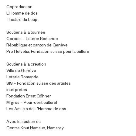
Coproduction
L’Homme de dos
Théâtre du Loup
Soutiens à la tournée
Corodis – Loterie Romande
République et canton de Genève
Pro Helvetia, Fondation suisse pour la culture
Soutiens à la création
Ville de Genève
Loterie Romande
SIS – Fondation suisse des artistes
interprètes
Fondation Ernst Göhner
Migros – Pour-cent culturel
Les Ami.e.s de L'Homme de dos
Avec le soutien du
Centre Knut Hamsun, Hamarøy